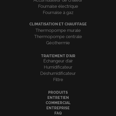
Accumulateur de chaleur
Fournaise électrique
Fournaise à gaz
CLIMATISATION ET CHAUFFAGE
Thermopompe murale
Thermopompe centrale
Géothermie
TRAITEMENT D’AIR
Échangeur d’air
Humidificateur
Déshumidificateur
Filtre
PRODUITS
ENTRETIEN
COMMERCIAL
ENTREPRISE
FAQ