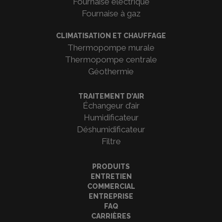
Fournaise électrique
Fournaise à gaz
CLIMATISATION ET CHAUFFAGE
Thermopompe murale
Thermopompe centrale
Géothermie
TRAITEMENT D’AIR
Échangeur d’air
Humidificateur
Déshumidificateur
Filtre
PRODUITS
ENTRETIEN
COMMERCIAL
ENTREPRISE
FAQ
CARRIÈRES