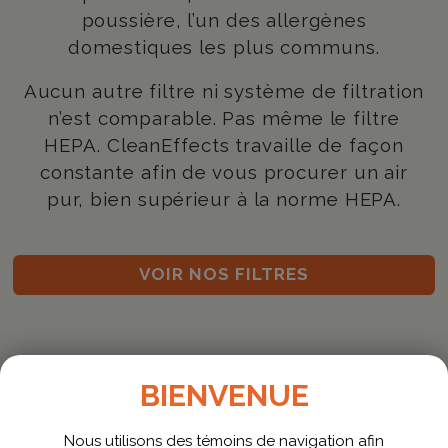
poussière, l’un des allergènes
domestiques les plus communs.
Aucun autre filtre ni système de filtration
n’est comparable. Pas même le filtre
HEPA. CleanEffects travaille de façon
constante afin de vous procurer un air
pur, bien supérieur à la norme HEPA.
VOIR NOS FILTRES
BIENVENUE
Nous utilisons des témoins de navigation afin