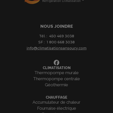
NOUS JOINDRE
Tél. :
450 469 3038
SF :
1 800 668 3038
info@climatisationsansoucy.com
CLIMATISATION
Thermopompe murale
Thermopompe centrale
Géothermie
CHAUFFAGE
Accumulateur de chaleur
Fournaise électrique