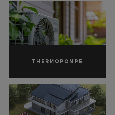
ACCUMULATEUR DE CHALEUR
THERMOPOMPE
FOURNAISE ÉLECTRIQUE
FOURNAISE À GAZ