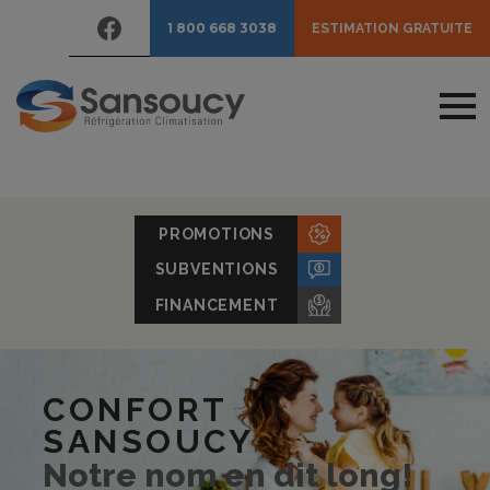
1 800 668 3038
ESTIMATION GRATUITE
PROMOTIONS
SUBVENTIONS
FINANCEMENT
CONFORT
SANSOUCY
Notre nom en dit long!