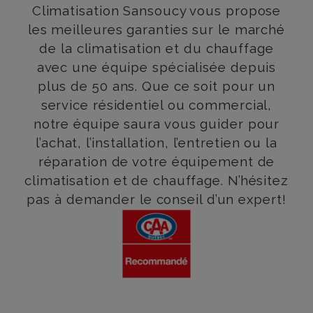
Climatisation Sansoucy vous propose
les meilleures garanties sur le marché
THERMOPOMPE MURALE
de la climatisation et du chauffage
avec une équipe spécialisée depuis
plus de 50 ans. Que ce soit pour un
THERMOPOMPE CENTRALE
service résidentiel ou commercial,
notre équipe saura vous guider pour
l’achat, l’installation, l’entretien ou la
réparation de votre équipement de
climatisation et de chauffage. N’hésitez
pas à demander le conseil d’un expert!
GÉOTHERMIE